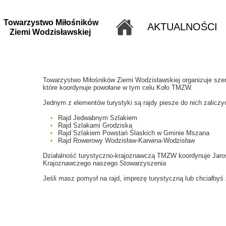
Towarzystwo Miłośników
AKTUALNOŚCI
Ziemi Wodzisławskiej
Towarzystwo Miłośników Ziemi Wodzisławskiej organizuje sze
które koordynuje powołane w tym celu Koło TMZW.
Jednym z elementów turystyki są rajdy piesze do nich zalic
Rajd Jedwabnym Szlakiem
Rajd Szlakami Grodziska
Rajd Szlakiem Powstań Ślaskich w Gminie Mszana
Rajd Rowerowy Wodzisław-Karwina-Wodzisław
Działalność turystyczno-krajoznawczą TMZW koordynuje Jaro
Krajoznawczego naszego Stowarzyszenia
Jeśli masz pomysł na rajd, imprezę turystyczną lub chciałb