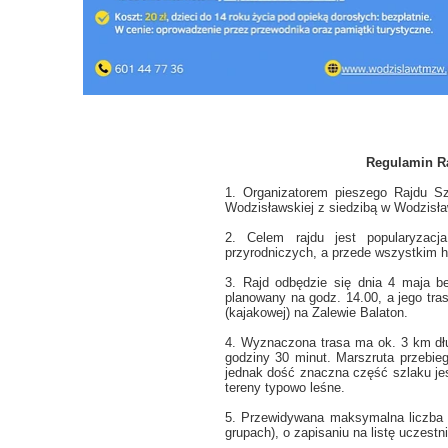
Regulamin R
1. Organizatorem pieszego Rajdu Sz
Wodzisławskiej z siedzibą w Wodzisł
2. Celem rajdu jest popularyzacj
przyrodniczych, a przede wszystkim h
3. Rajd odbędzie się dnia 4 maja b
planowany na godz. 14.00, a jego tra
(kajakowej) na Zalewie Balaton.
4. Wyznaczona trasa ma ok. 3 km dłu
godziny 30 minut. Marszruta przebieg
jednak dość znaczna część szlaku jes
tereny typowo leśne.
5. Przewidywana maksymalna liczba u
grupach), o zapisaniu na listę uczest