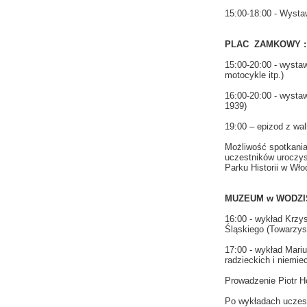
15:00-18:00 - Wysta
PLAC ZAMKOWY :
15:00-20:00 - wysta
motocykle itp.)
16:00-20:00 - wysta
1939)
19:00 – epizod z wa
Możliwość spotkania
uczestników uroczy
Parku Historii w Włod
MUZEUM w WODZIS
16:00 - wykład Krzy
Śląskiego (Towarzys
17:00 - wykład Mari
radzieckich i niemie
Prowadzenie Piotr 
Po wykładach uczest